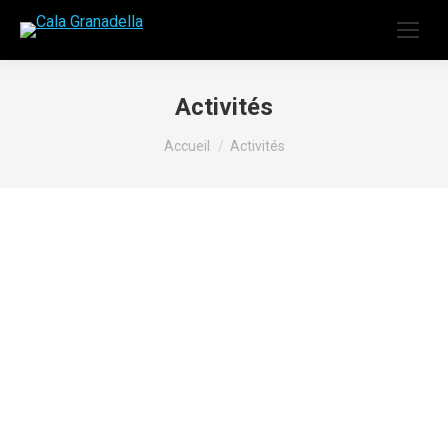
Activités
Vous êtes ici :
Accueil
Activités