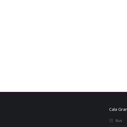
Cala Gran
Bus