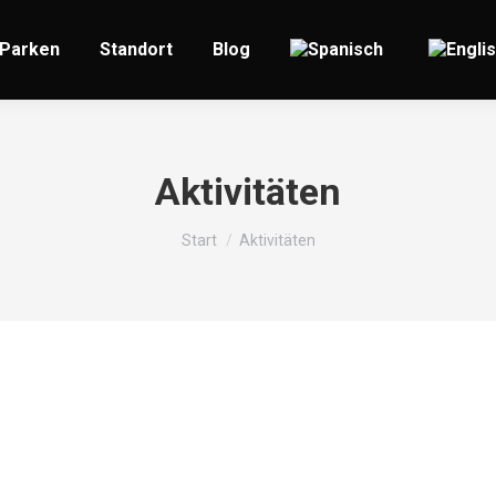
Parken
Standort
Blog
Aktivitäten
Sie befinden sich hier:
Start
Aktivitäten