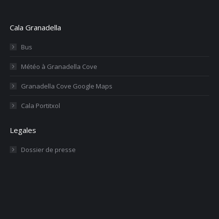
Cala Granadella
Bus
Météo à Granadella Cove
Granadella Cove Google Maps
Cala Portitxol
Legales
Dossier de presse