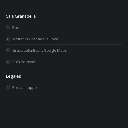
Cala Granadella
Bus
Wetter in Granadella Cove
Granadella-Bucht Google Maps
Cala Portitxol
Legales
Pressemappe