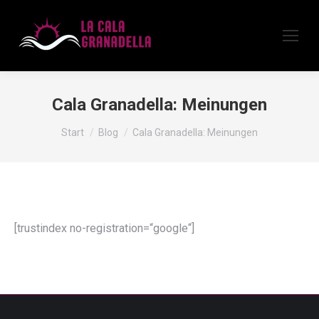
Cala Granadella: Meinungen
Sie befinden sich hier:
Start
Blog
Cala Granadella: Meinungen
[trustindex no-registration=“google“]