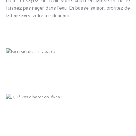
d’été, essayez de tenir votre chien en laisse et ne le
laissez pas nager dans l’eau. En basse saison, profitez de
la baie avec votre meilleur ami.