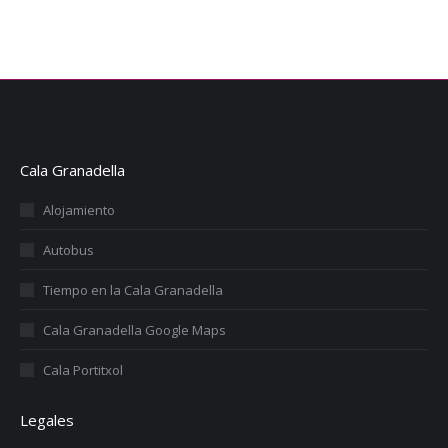
Cala Granadella
Alojamiento
Autobus
Tiempo en la Cala Granadella
Cala Granadella Google Maps
Cala Portitxol
Legales